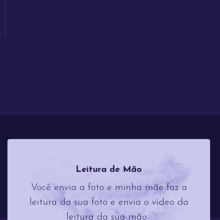
Meus Serviços
Leitura de Mão
Você envia a foto e minha mãe faz a
leitura da sua foto e envia o vídeo da
leitura da sua mão.