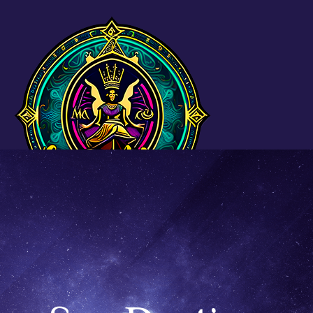
Cigano Miro Rosengerb