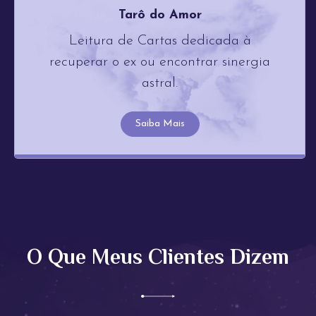
Tarô do Amor
Leitura de Cartas dedicada à
recuperar o ex ou encontrar sinergia
astral.
Saiba Mais
O Que Meus Clientes Dizem