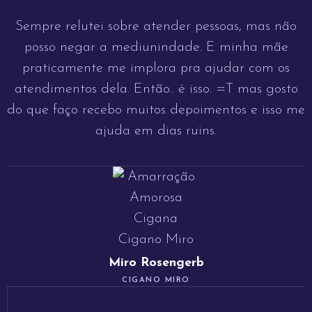
Sempre relutei sobre atender pessoas, mas não
posso negar a mediunindade. E minha mãe
praticamente me implora pra ajudar com os
atendimentos dela. Então.. é isso. =T mas gosto
do que faço recebo muitos depoimentos e isso me
ajuda em dias ruins.
Miro Rosengerb
CIGANO MIRO