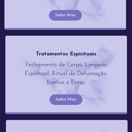
Saiba Mais
Tratamentos Espirituais
Fechamento de Corpo, Limpeza
Espiritual, Ritual de Defumação,
Banhos e Ervas.
Saiba Mais