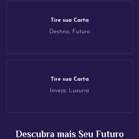
Tire sua Carta
Destino, Futuro
Tire sua Carta
Inveja, Luxuria
Descubra mais Seu Futuro