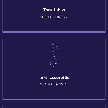
Tarô Libra
SET 23 - OUT 22
Tarô Escorpião
OUT 23 - NOV 21